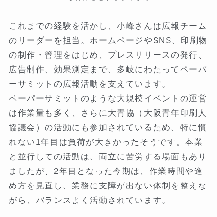
これまでの経験を活かし、小峰さんは広報チーム
のリーダーを担当。ホームページやSNS、印刷物
の制作・管理をはじめ、プレスリリースの発行、
広告制作、効果測定まで、多岐にわたってペーパ
ーサミットの広報活動を支えています。
ペーパーサミットのような大規模イベントの運営
は作業量も多く、さらに大青協（大阪青年印刷人
協議会）の活動にも参加されているため、特に慣
れない1年目は負荷が大きかったそうです。本業
と並行しての活動は、両立に苦労する場面もあり
ましたが、2年目となった今期は、作業時間や進
め方を見直し、業務に支障が出ない体制を整えな
がら、バランスよく活動されています。