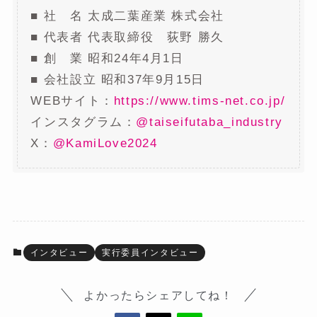
■ 社 名 太成二葉産業 株式会社
■ 代表者 代表取締役 荻野 勝久
■ 創 業 昭和24年4月1日
■ 会社設立 昭和37年9月15日
WEBサイト：
https://www.tims-net.co.jp/
インスタグラム：
@taiseifutaba_industry
X：
@KamiLove2024
インタビュー
実行委員インタビュー
よかったらシェアしてね！