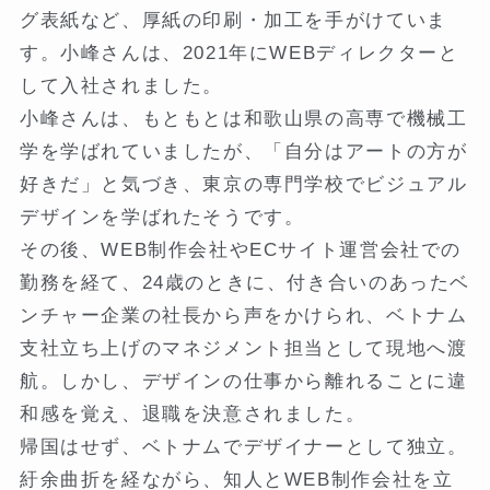
グ表紙など、厚紙の印刷・加工を手がけていま
す。小峰さんは、2021年にWEBディレクターと
して入社されました。
小峰さんは、もともとは和歌山県の高専で機械工
学を学ばれていましたが、「自分はアートの方が
好きだ」と気づき、東京の専門学校でビジュアル
デザインを学ばれたそうです。
その後、WEB制作会社やECサイト運営会社での
勤務を経て、24歳のときに、付き合いのあったベ
ンチャー企業の社長から声をかけられ、ベトナム
支社立ち上げのマネジメント担当として現地へ渡
航。しかし、デザインの仕事から離れることに違
和感を覚え、退職を決意されました。
帰国はせず、ベトナムでデザイナーとして独立。
紆余曲折を経ながら、知人とWEB制作会社を立