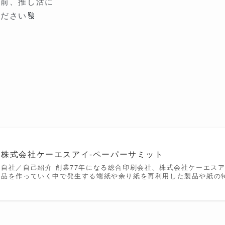
名前、推し活に
ださい🔠
株式会社ケーエスアイ-ペーパーサミット
自社／自己紹介 創業77年になる総合印刷会社、株式会社ケーエス
品を作っていく中で発生する端紙や余り紙を再利用した製品や紙の