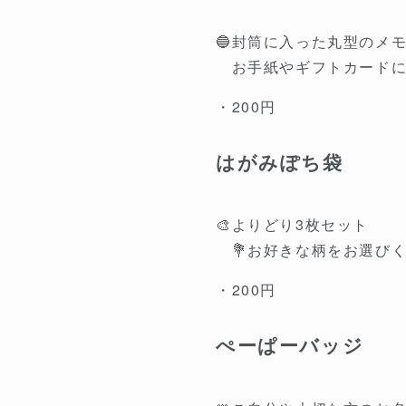
🔵封筒に入った丸型のメ
お手紙やギフトカードに
・200円
はがみぽち袋
🎨よりどり3枚セット
💐お好きな柄をお選び
・200円
ぺーぱーバッジ