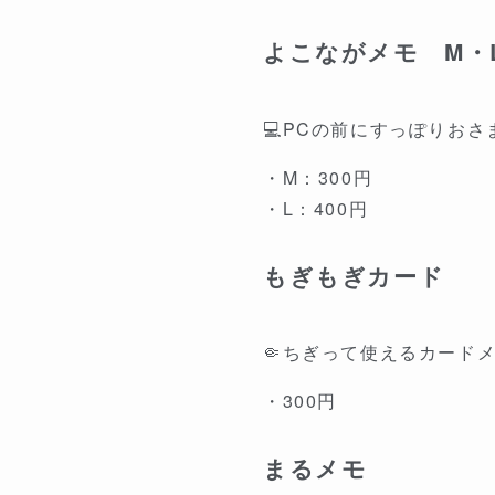
よこながメモ M・
💻PCの前にすっぽりおさ
・M：300円
・L：400円
もぎもぎカード
🤏ちぎって使えるカードメモ
・300円
まるメモ