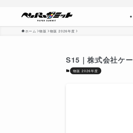
ホーム
物販
物販 2026年度
S15｜株式会社ケ
物販 2026年度