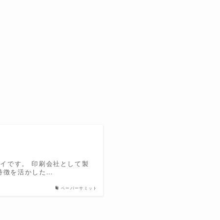
アイです。 印刷会社として製
特徴を活かした…
ペーパーサミット