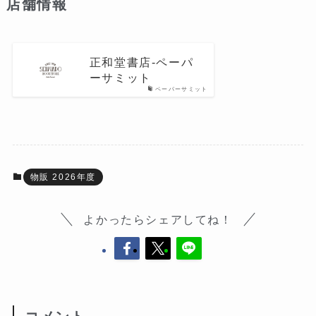
店舗情報
正和堂書店-ペーパ
ーサミット
ペーパーサミット
物販 2026年度
よかったらシェアしてね！