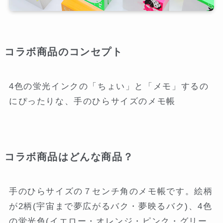
コラボ商品のコンセプト
4色の蛍光インクの「ちょい」と「メモ」するの
にぴったりな、手のひらサイズのメモ帳
コラボ商品はどんな商品？
手のひらサイズの７センチ角のメモ帳です。絵柄
が2柄(宇宙まで夢広がるバク・夢映るバク)、4色
の蛍光色(イエロー・オレンジ・ピンク・グリー