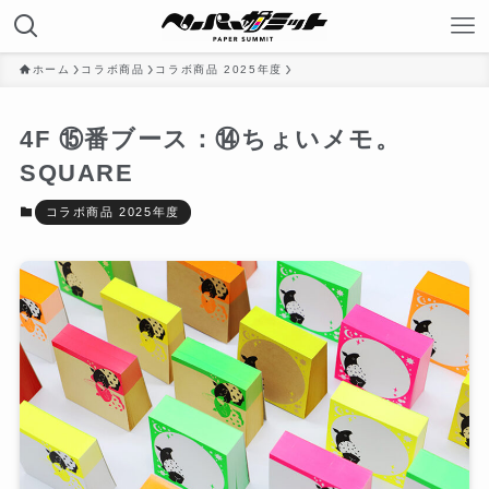
ホーム
コラボ商品
コラボ商品 2025年度
4F ⑮番ブース：⑭ちょいメモ。
SQUARE
コラボ商品 2025年度