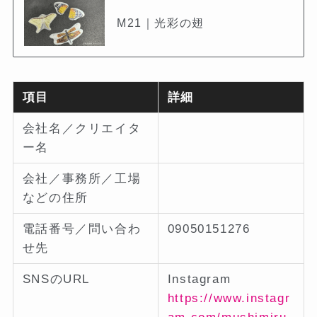
M21｜光彩の翅
項目
詳細
会社名／クリエイタ
ー名
会社／事務所／工場
などの住所
電話番号／問い合わ
09050151276
せ先
SNSのURL
Instagram
https://www.instagr