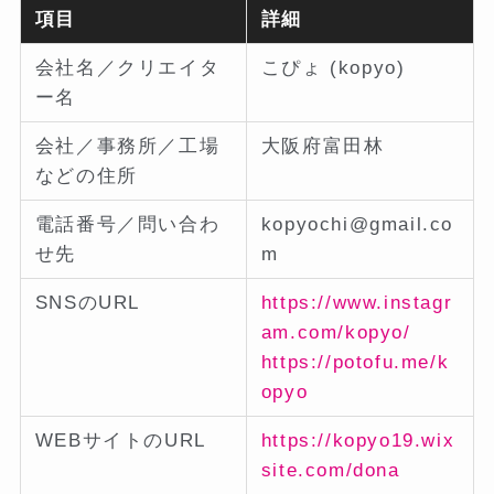
項目
詳細
会社名／クリエイタ
こぴょ (kopyo)
ー名
会社／事務所／工場
大阪府富田林
などの住所
電話番号／問い合わ
kopyochi@gmail.co
せ先
m
SNSのURL
https://www.instagr
am.com/kopyo/
https://potofu.me/k
opyo
WEBサイトのURL
https://kopyo19.wix
site.com/dona